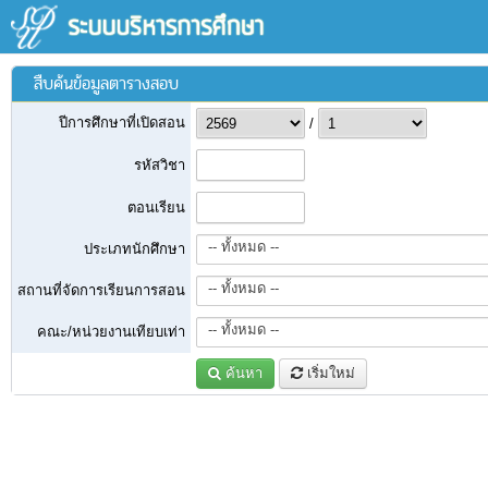
สืบค้นข้อมูลตารางสอบ
ปีการศึกษาที่เปิดสอน
/
รหัสวิชา
ตอนเรียน
-- ทั้งหมด --
ประเภทนักศึกษา
-- ทั้งหมด --
สถานที่จัดการเรียนการสอน
-- ทั้งหมด --
คณะ/หน่วยงานเทียบเท่า
ค้นหา
เริ่มใหม่